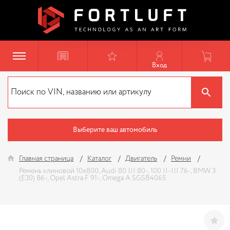
Вход
Выберите ваш автомобиль
Главная страница
Каталог
Двигатель
Ремни
Ремень клиновой 10x800, Audi 80 III 80-, 100 II-III 76-, BMW 3
(E30) 86-, Opel Astra F 91-, Omega A SGSB4065