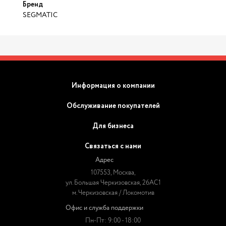
Бренд
SEGMATIC
Информация о компании
Обслуживание покупателей
Для бизнеса
Связаться с нами
Адрес
107553, Москва,
ул. Большая Черкизовская, 26АС1
м. Черкизовская / Локомотив
Офис и служба поддержки
Пн-Пт: 9:00 - 18:00