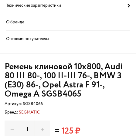
Технические характеристики
О бренде
Оптовым покупателям
Ремень клиновой 10x800, Audi
80 III 80-, 100 II-III 76-, BMW 3
(E30) 86-, Opel Astra F 91-,
Omega A SGSB4065
Артикул:
SGSB4065
Бренд:
SEGMATIC
=
125 ₽