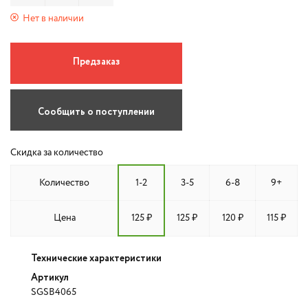
Нет в наличии
Предзаказ
Сообщить о поступлении
Скидка за количество
Количество
1-2
3-5
6-8
9+
Цена
125 ₽
125 ₽
120 ₽
115 ₽
Технические характеристики
Артикул
SGSB4065