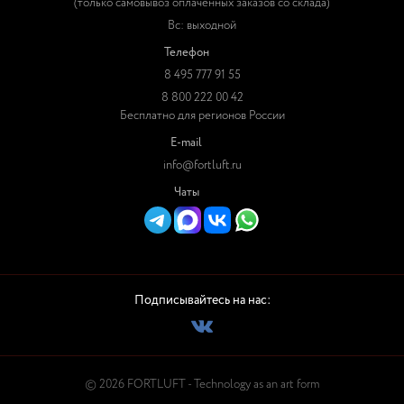
(только самовывоз оплаченных заказов со склада)
Вс: выходной
Телефон
8 495 777 91 55
8 800 222 00 42
Бесплатно для регионов России
E-mail
info@fortluft.ru
Чаты
Подписывайтесь на нас:
© 2026 FORTLUFT - Technology as an art form