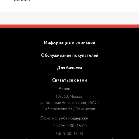
Информация о компании
Обслуживание покупателей
Для бизнеса
Связаться с нами
Адрес
107553, Москва,
ул. Большая Черкизовская, 26АС1
м. Черкизовская / Локомотив
Офис и служба поддержки
Пн-Пт: 9:00 - 18:00
Сб: 9:00 - 17:00