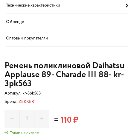
Технические характеристики
О бренде
Оптовым покупателям
Ремень поликлиновой Daihatsu
Applause 89- Charade III 88- kr-
3pk563
Артикул:
kr-3pk563
Бренд:
ZEKKERT
=
110 ₽
Товар на складе