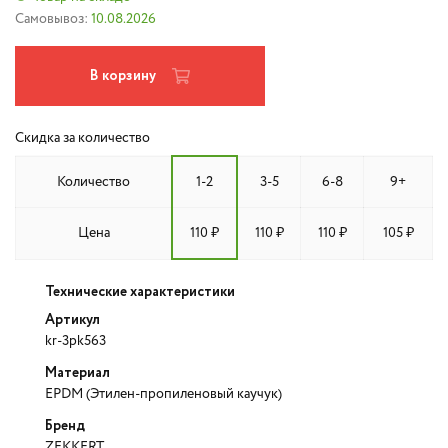
Самовывоз:
10.08.2026
В корзину
Скидка за количество
Количество
1-2
3-5
6-8
9+
Цена
110 ₽
110 ₽
110 ₽
105 ₽
Технические характеристики
Артикул
kr-3pk563
Материал
EPDM (Этилен-пропиленовый каучук)
Бренд
ZEKKERT