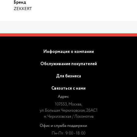
Бренд
ZEKKERT
Информация о компании
Обслуживание покупателей
Для бизнеса
Связаться с нами
Адрес
107553, Москва,
ул. Большая Черкизовская, 26АС1
м. Черкизовская / Локомотив
Офис и служба поддержки
Пн-Пт: 9:00 - 18:00