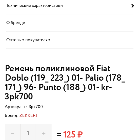
Технические характеристики
О бренде
Оптовым покупателям
Ремень поликлиновой Fiat
Doblo (119_ 223_) 01- Palio (178_
171_) 96- Punto (188_) 01- kr-
3pk700
Артикул:
kr-3pk700
Бренд:
ZEKKERT
=
125 ₽