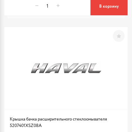
В корзину
Крышка бачка расширительного стеклоомывателя
5207401XSZ08A