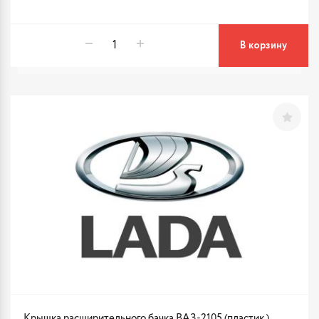
В корзину
Крышка расширительного бачка ВАЗ-2105 (пластик.)