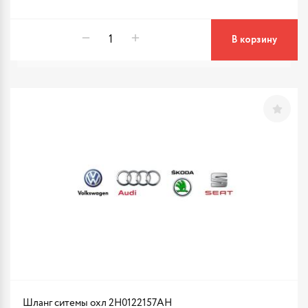
В корзину
Шланг ситемы охл 2H0122157AH