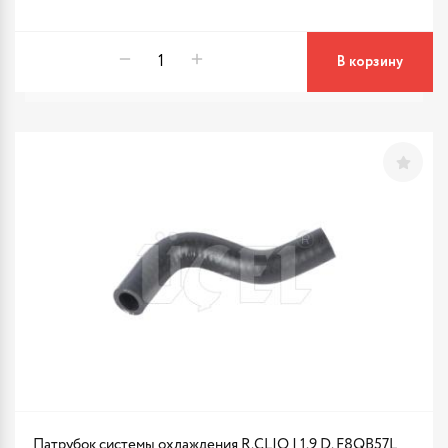
В корзину
Патрубок системы охлаждения R.CLIO I 1.9 D. F8QB57L