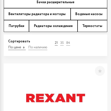
Бачки расширительные
Вентиляторы радиатора и моторы
Водяные насосы
Патрубки
Радиаторы охлаждения
Термостаты
Сортировать
21
35
84
По цене
По наличию