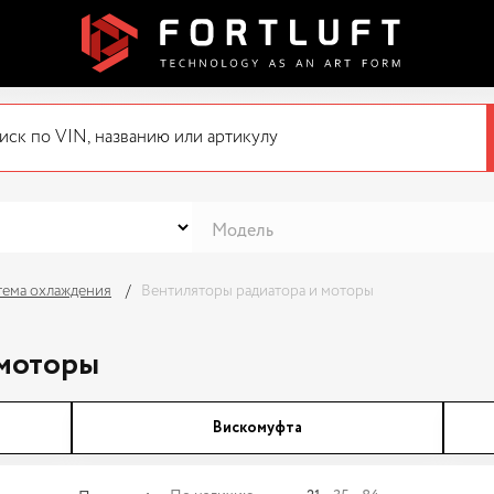
тема охлаждения
Вентиляторы радиатора и моторы
 моторы
Вискомуфта