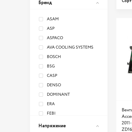
Сорт
Бренд
ASAM
ASP
ASPACO
AVA COOLING SYSTEMS
BOSCH
BSG
CASP
DENSO
DOMINANT
ERA
Вент
FEBI
Accen
FREE-Z
2011-
Напряжение
ZD16