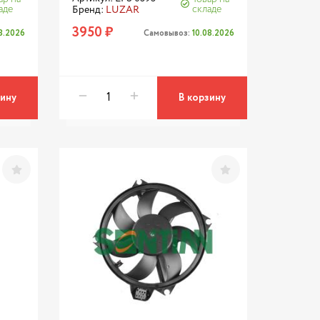
аде
складе
Бренд:
LUZAR
3950 ₽
08.2026
Самовывоз:
10.08.2026
зину
В корзину