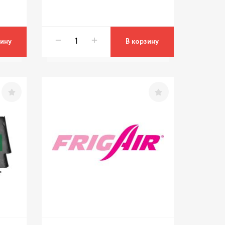
зину
В корзину