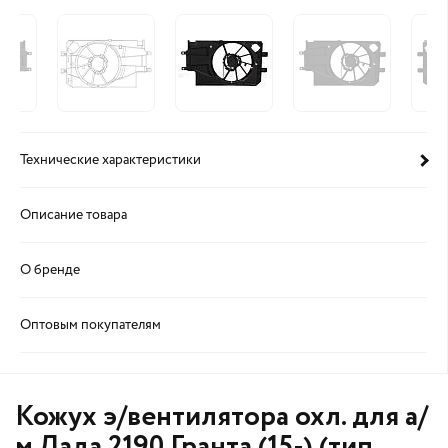
Технические характеристики
Описание товара
О бренде
Оптовым покупателям
Кожух э/вентилятора охл. для а/
м Лада 2190 Гранта (15-) (тип