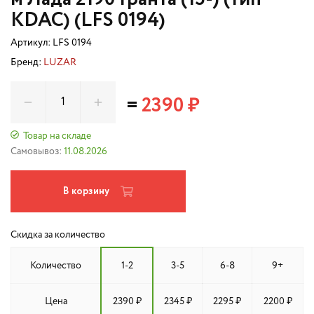
KDAC) (LFS 0194)
Артикул:
LFS 0194
Бренд:
LUZAR
=
2390 ₽
Товар на складе
Самовывоз:
11.08.2026
В корзину
Скидка за количество
Количество
1-2
3-5
6-8
9+
Цена
2390 ₽
2345 ₽
2295 ₽
2200 ₽