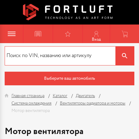
Вход
Выберите ваш автомобиль
Главная страница
Каталог
Двигатель
Система охлаждения
Вентиляторы радиатора и моторы
Мотор вентилятора
Мотор вентилятора