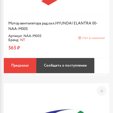
Мотор вентилятора рад.охл.HYUNDAI ELANTRA 00-
NAA-M005
Артикул: NAA-M005
Нет в наличии
Бренд:
NT
565 ₽
Предзаказ
Сообщить о поступлении