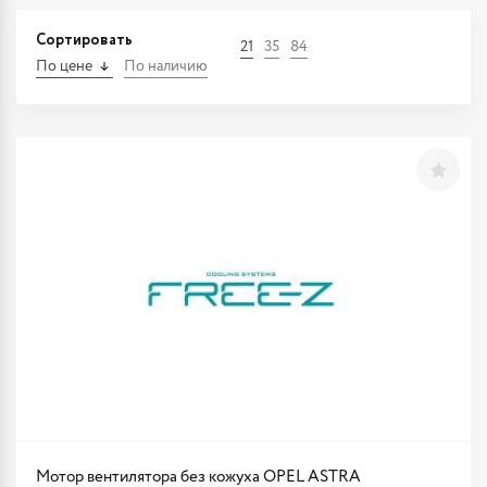
Сортировать
21
35
84
По цене
По наличию
Мотор вентилятора без кожуха OPEL ASTRA