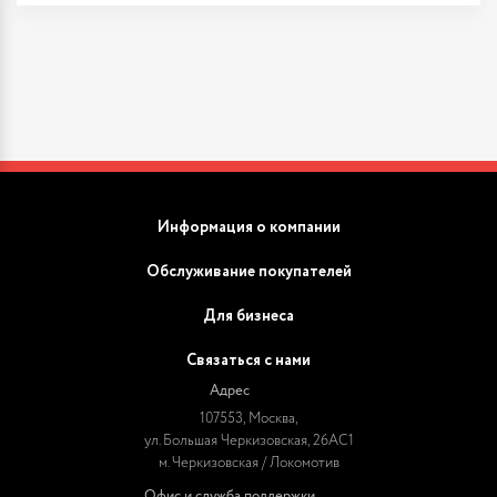
Информация о компании
Обслуживание покупателей
Для бизнеса
Связаться с нами
Адрес
107553, Москва,
ул. Большая Черкизовская, 26АС1
м. Черкизовская / Локомотив
Офис и служба поддержки