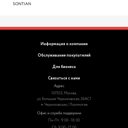
SONTIAN
Информация о компании
Обслуживание покупателей
Для бизнеса
Связаться с нами
Адрес
107553, Москва,
ул. Большая Черкизовская, 26АС1
м. Черкизовская / Локомотив
Офис и служба поддержки
Пн-Пт: 9:00 - 18:00
Сб: 9:00 - 17:00