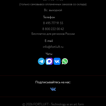
(только самовывоз оплаченных заказов со склада)
Вс: выходной
Телефон
8 495 777 91 55
8 800 222 00 42
Бесплатно для регионов России
E-mail
info@fortluft.ru
Чаты
Подписывайтесь на нас:
© 2026 FORTLUFT - Technology as an art form