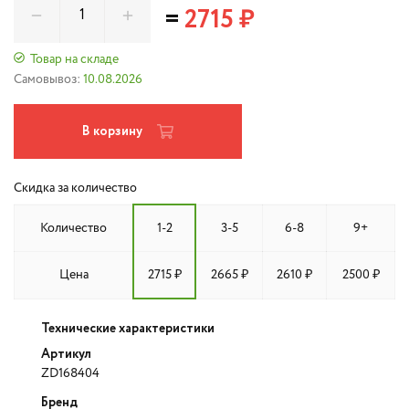
=
2715 ₽
Товар на складе
Самовывоз:
10.08.2026
В корзину
Скидка за количество
Количество
1-2
3-5
6-8
9+
Цена
2715 ₽
2665 ₽
2610 ₽
2500 ₽
Технические характеристики
Артикул
ZD168404
Бренд