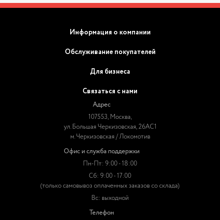
Информация о компании
Обслуживание покупателей
Для бизнеса
Связаться с нами
Адрес
107553, Москва,
ул. Большая Черкизовская, 26АС1
м. Черкизовская / Локомотив
Офис и служба поддержки
Пн-Пт: 9:00 - 18:00
Сб: 9:00 - 17:00
(только самовывоз оплаченных заказов со склада)
Вс: выходной
Телефон