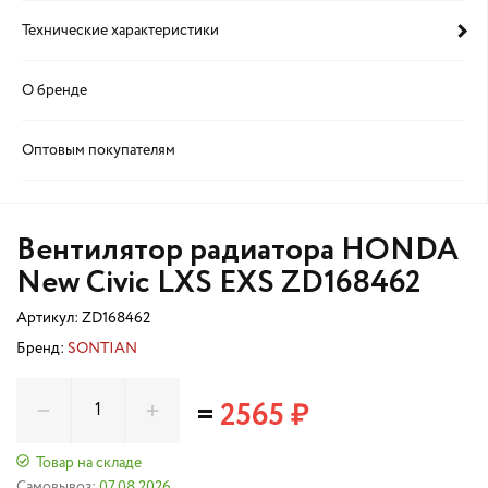
Технические характеристики
О бренде
Оптовым покупателям
Вентилятор радиатора HONDA
New Civic LXS EXS ZD168462
Артикул:
ZD168462
Бренд:
SONTIAN
=
2565 ₽
Товар на складе
Самовывоз:
07.08.2026