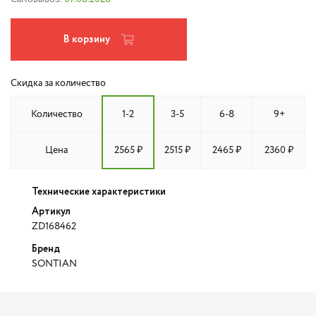
В корзину
Скидка за количество
Количество
1-2
3-5
6-8
9+
Цена
2565 ₽
2515 ₽
2465 ₽
2360 ₽
Технические характеристики
Артикул
ZD168462
Бренд
SONTIAN