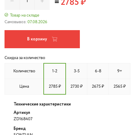
=
2785 ₽
Товар на складе
Самовывоз:
07.08.2026
В корзину
Скидка за количество
Количество
1-2
3-5
6-8
9+
Цена
2785 ₽
2730 ₽
2675 ₽
2565 ₽
Технические характеристики
Артикул
ZD168407
Бренд