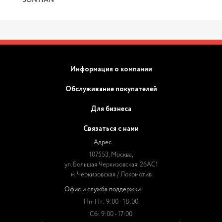
SONTIAN
Информация о компании
Обслуживание покупателей
Для бизнеса
Связаться с нами
Адрес
107553, Москва,
ул. Большая Черкизовская, 26АС1
м. Черкизовская / Локомотив
Офис и служба поддержки
Пн-Пт: 9:00 - 18:00
Сб: 9:00 - 17:00