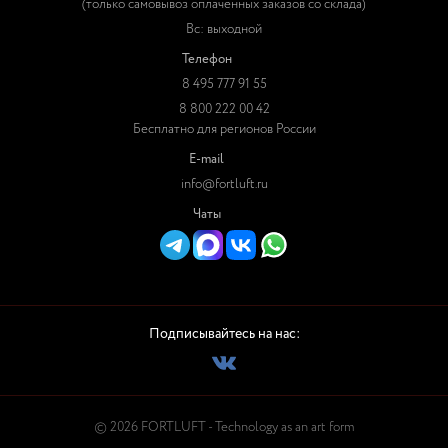
(только самовывоз оплаченных заказов со склада)
Вс: выходной
Телефон
8 495 777 91 55
8 800 222 00 42
Бесплатно для регионов России
E-mail
info@fortluft.ru
Чаты
Подписывайтесь на нас:
© 2026 FORTLUFT - Technology as an art form