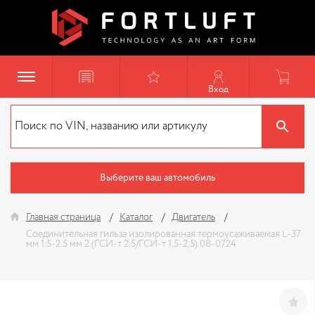
Вход
Выберите ваш автомобиль
Главная страница
Каталог
Двигатель
Соединительная гильза изолированная термоусаживаемая L-37
мм 1.5-2.5 мм 2 (ГСИ-т 2.5/ГСИ-т 1,5-2,5) 08-0724