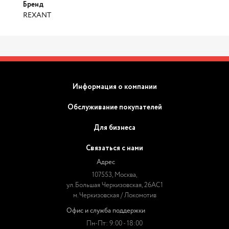
Бренд
REXANT
Информация о компании
Обслуживание покупателей
Для бизнеса
Связаться с нами
Адрес
107553, Москва,
ул. Большая Черкизовская, 26АС1
м. Черкизовская / Локомотив
Офис и служба поддержки
Пн-Пт: 9:00 - 18:00