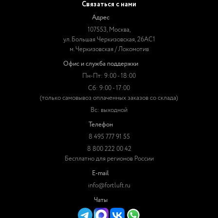
Связаться с нами
Адрес
107553, Москва,
ул. Большая Черкизовская, 26АС1
м. Черкизовская / Локомотив
Офис и служба поддержки
Пн-Пт: 9:00 - 18:00
Сб: 9:00 - 17:00
(только самовывоз оплаченных заказов со склада)
Вс: выходной
Телефон
8 495 777 91 55
8 800 222 00 42
Бесплатно для регионов России
E-mail
info@fortluft.ru
Чаты