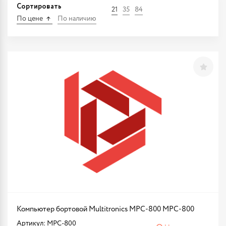
Сортировать
21
35
84
По цене
По наличию
Компьютер бортовой Multitronics MPC-800 MPC-800
Артикул: MPC-800