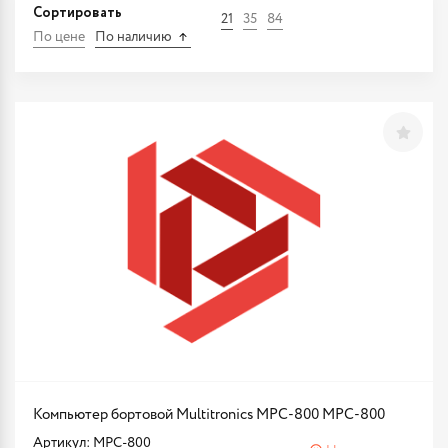
Сортировать
21
35
84
По цене
По наличию
Компьютер бортовой Multitronics MPC-800 MPC-800
Артикул: MPC-800