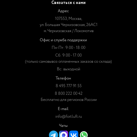
Связаться с нами
Адрес
107553, Москва,
ул. Большая Черкизовская, 26АС1
м. Черкизовская / Локомотив
Офис и служба поддержки
Пн-Пт: 9:00 - 18:00
Сб: 9:00 - 17:00
(только самовывоз оплаченных заказов со склада)
Вс: выходной
Телефон
8 495 777 91 55
8 800 222 00 42
Бесплатно для регионов России
E-mail
info@fortluft.ru
Чаты