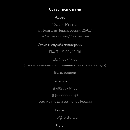
Связаться с нами
Адрес
107553, Москва,
ул. Большая Черкизовская, 26АС1
м. Черкизовская / Локомотив
Офис и служба поддержки
Пн-Пт: 9:00 - 18:00
Сб: 9:00 - 17:00
(только самовывоз оплаченных заказов со склада)
Вс: выходной
Телефон
8 495 777 91 55
8 800 222 00 42
Бесплатно для регионов России
E-mail
info@fortluft.ru
Чаты