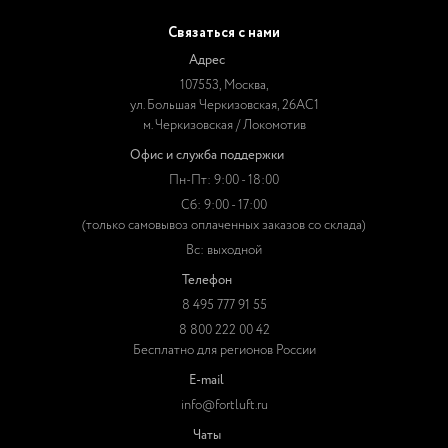
Связаться с нами
Адрес
107553, Москва,
ул. Большая Черкизовская, 26АС1
м. Черкизовская / Локомотив
Офис и служба поддержки
Пн-Пт: 9:00 - 18:00
Сб: 9:00 - 17:00
(только самовывоз оплаченных заказов со склада)
Вс: выходной
Телефон
8 495 777 91 55
8 800 222 00 42
Бесплатно для регионов России
E-mail
info@fortluft.ru
Чаты