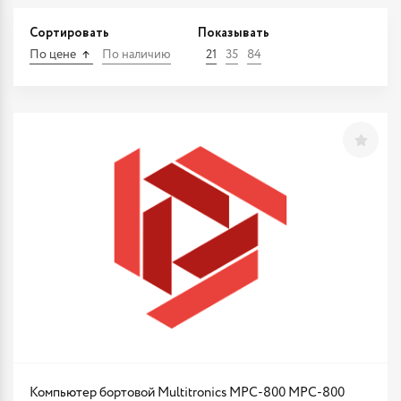
Сортировать
Показывать
По цене
По наличию
21
35
84
Компьютер бортовой Multitronics MPC-800 MPC-800