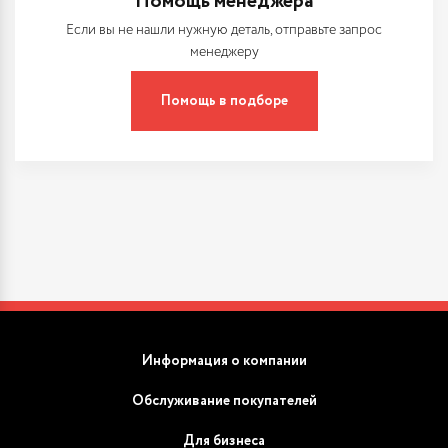
Помощь менеджера
Если вы не нашли нужную деталь, отправьте запрос
менеджеру
Помощь в подборе
Информация о компании
Обслуживание покупателей
Для бизнеса