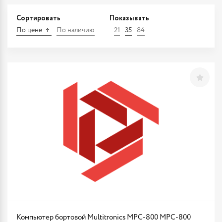
Сортировать
Показывать
По цене
По наличию
21
35
84
Компьютер бортовой Multitronics MPC-800 MPC-800