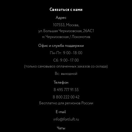
Связаться с нами
Адрес
107553, Москва,
ул. Большая Черкизовская, 26АС1
м. Черкизовская / Локомотив
Офис и служба поддержки
Пн-Пт: 9:00 - 18:00
Сб: 9:00 - 17:00
(только самовывоз оплаченных заказов со склада)
Вс: выходной
Телефон
8 495 777 91 55
8 800 222 00 42
Бесплатно для регионов России
E-mail
info@fortluft.ru
Чаты