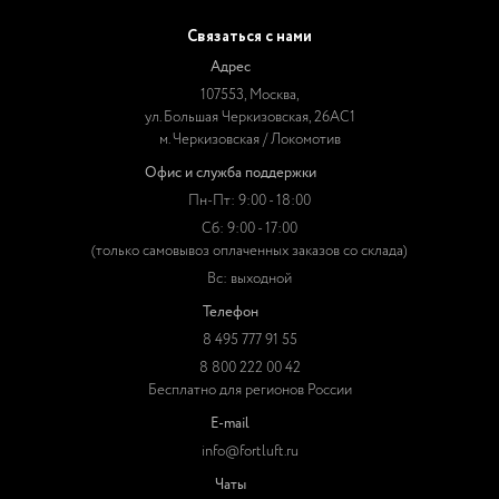
Связаться с нами
Адрес
107553, Москва,
ул. Большая Черкизовская, 26АС1
м. Черкизовская / Локомотив
Офис и служба поддержки
Пн-Пт: 9:00 - 18:00
Сб: 9:00 - 17:00
(только самовывоз оплаченных заказов со склада)
Вс: выходной
Телефон
8 495 777 91 55
8 800 222 00 42
Бесплатно для регионов России
E-mail
info@fortluft.ru
Чаты