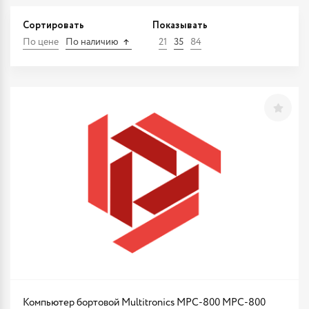
Сортировать
Показывать
По цене
По наличию
21
35
84
Компьютер бортовой Multitronics MPC-800 MPC-800