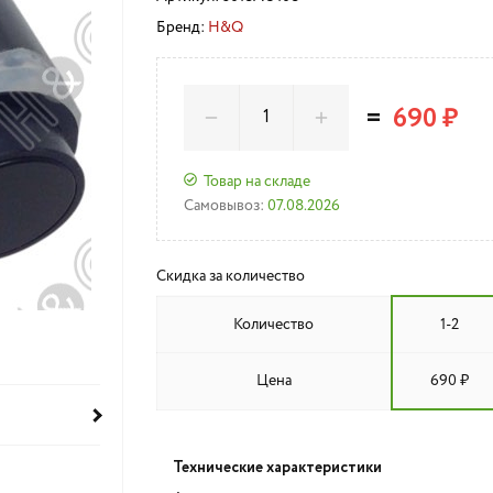
Бренд:
H&Q
=
690 ₽
Товар на складе
Самовывоз:
07.08.2026
Скидка за количество
Количество
1-2
Цена
690 ₽
Технические характеристики