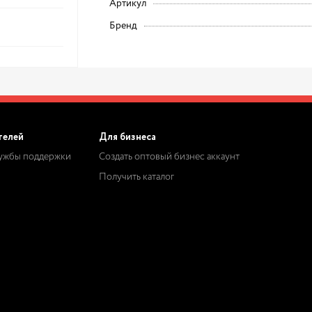
Артикул
Бренд
телей
Для бизнеса
лужбы поддержки
Создать оптовый бизнес аккаунт
Получить каталог