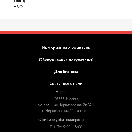
Бренд
H&Q
Информация о компании
Обслуживание покупателей
Для бизнеса
Связаться с нами
Адрес
107553, Москва,
ул. Большая Черкизовская, 26АС1
м. Черкизовская / Локомотив
Офис и служба поддержки
Пн-Пт: 9:00 - 18:00