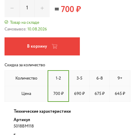
=
700 ₽
Товар на складе
Самовывоз:
10.08.2026
В корзину
Скидка за количество
Количество
1-2
3-5
6-8
9+
Цена
700 ₽
690 ₽
675 ₽
645 ₽
Технические характеристики
Артикул
5018BM118