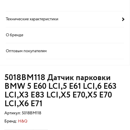
Технические характеристики
О бренде
Оптовым покупателям
5018BM118 Датчик парковки
BMW 5 E60 LCI,5 E61 LCI,6 E63
LCI,X3 E83 LCI,X5 E70,X5 E70
LCI,X6 E71
Артикул:
5018BM118
Бренд:
H&Q