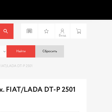
Вход
Найти
Сбросить
 FIAT/LADA DT-P 2501
к. FIAT/LADA DT-P 2501