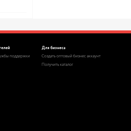
телей
Для бизнеса
лужбы поддержки
Создать оптовый бизнес аккаунт
Получить каталог