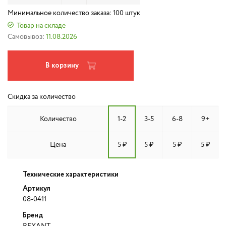
Минимальное количество заказа: 100 штук
Товар на складе
Самовывоз:
11.08.2026
В корзину
Скидка за количество
Количество
1-2
3-5
6-8
9+
Цена
5 ₽
5 ₽
5 ₽
5 ₽
Технические характеристики
Артикул
08-0411
Бренд