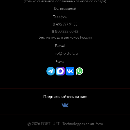
(только самовывоз оплаченных заказов со склада)
Вс: выходной
Телефон
8 495 777 91 55
8 800 222 00 42
Бесплатно для регионов России
E-mail
info@fortluft.ru
Чаты
Подписывайтесь на нас:
© 2026 FORTLUFT - Technology as an art form