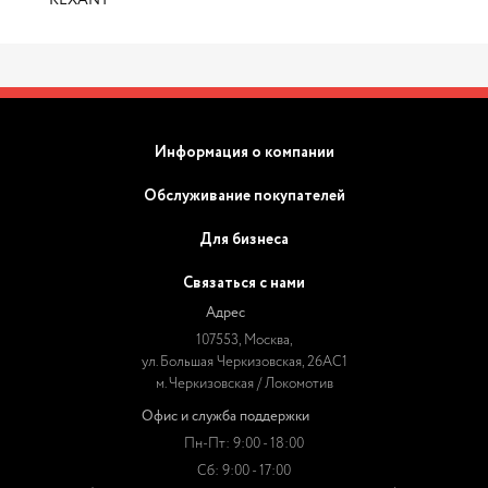
REXANT
Информация о компании
Обслуживание покупателей
Для бизнеса
Связаться с нами
Адрес
107553, Москва,
ул. Большая Черкизовская, 26АС1
м. Черкизовская / Локомотив
Офис и служба поддержки
Пн-Пт: 9:00 - 18:00
Сб: 9:00 - 17:00