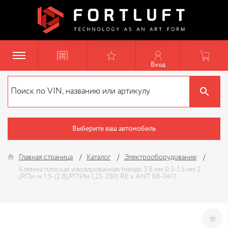
Вход
Выберите ваш автомобиль
Главная страница
Каталог
Электрооборудование
Клемма плоская изолированная гнездо 3.8 мм 0.5-1.5 мм 2
(РПи-м 1.5-(2.8)/РПИм 1,25-250) RE x ANT 08-0411