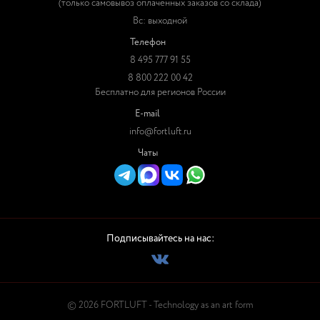
(только самовывоз оплаченных заказов со склада)
Вс: выходной
Телефон
8 495 777 91 55
8 800 222 00 42
Бесплатно для регионов России
E-mail
info@fortluft.ru
Чаты
Подписывайтесь на нас:
© 2026 FORTLUFT - Technology as an art form