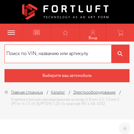
Вход
Выберите ваш автомобиль
Главная страница
Каталог
Электрооборудование
Клемма плоская изолированная штекер 4.8 мм 0.5-1.5 мм 2
(РПи-п 1.5-(4.8)/РПИп 1,25-5) красная RE x 08-0312