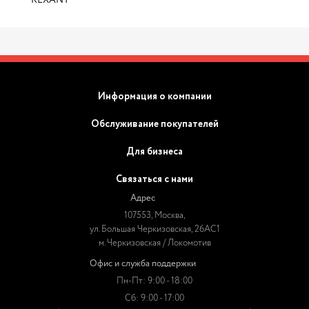
REXANT
Информация о компании
Обслуживание покупателей
Для бизнеса
Связаться с нами
Адрес
107553, Москва,
ул. Большая Черкизовская, 26АС1
м. Черкизовская / Локомотив
Офис и служба поддержки
Пн-Пт: 9:00 - 18:00
Сб: 9:00 - 17:00