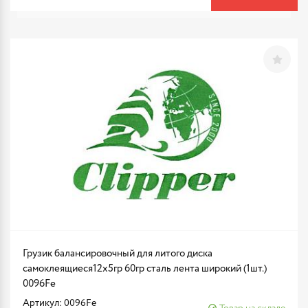
Грузик балансировочный для литого диска
самоклеящиеся12х5гр 60гр сталь лента широкий (1шт.)
0096Fe
Артикул: 0096Fe