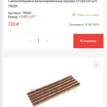
Самоклеющиеся балансировочные грузики 5/10гр (50 шт)
TR001
Артикул: TR001
Товар на складе
Бренд:
FORTLUFT
720 ₽
Самовывоз:
10.08.2026
В корзину