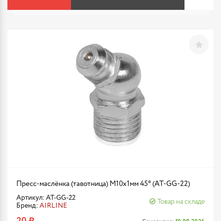
Пресс-маслёнка (тавотница) М10х1мм 45° (AT-GG-22)
Артикул: AT-GG-22
Товар на складе
Бренд:
AIRLINE