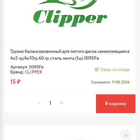
Грузик балансировочный для литого диска самоклеящиеся
4х5 гр/4x10гр 60 гр. сталь лента (1ш) 0095Fe
Артикул: 0095Fe
Товар на складе
Бренд:
CLIPPER
15 ₽
Самовывоз:
11.08.2026
В корзину