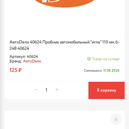
АвтоDело 40624 Пробник автомобильный "игла" 110 мм, 6-
24В 40624
Артикул: 40624
Товар на складе
Бренд:
АвтоDело
125 ₽
Самовывоз:
11.08.2026
В корзину