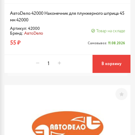
АвтоDело 42000 Наконечник для плунжерного шприца 45
мм 42000
Артикул: 42000
Товар на складе
Бренд:
АвтоDело
55 ₽
Самовывоз:
11.08.2026
В корзину