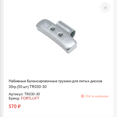
Набивные балансировочные грузики для литых дисков
30гр (50 шт) TR030-30
Артикул: TR030-30
Нет в наличии
Бренд:
FORTLUFT
570 ₽