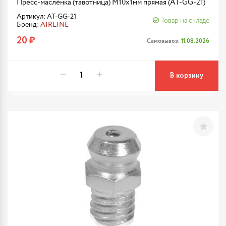
Пресс-маслёнка (тавотница) М10х1мм прямая (AT-GG-21)
Артикул: AT-GG-21
Товар на складе
Бренд:
AIRLINE
20 ₽
Самовывоз:
11.08.2026
В корзину