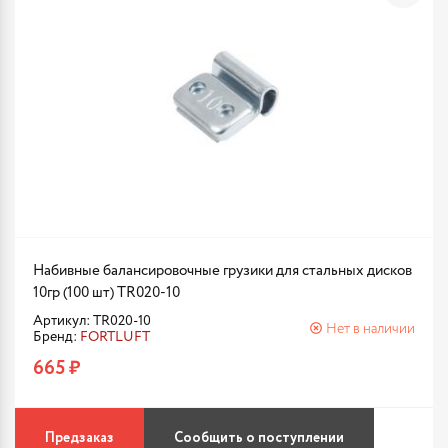
Набивные балансировочные грузики для стальных дисков
10гр (100 шт) TR020-10
Артикул: TR020-10
Нет в наличии
Бренд:
FORTLUFT
665 ₽
Предзаказ
Сообщить о поступлении