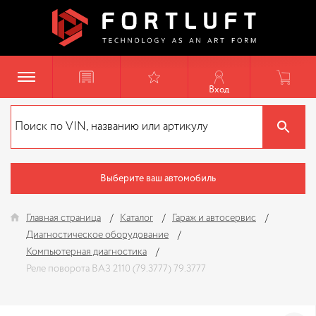
Вход
Выберите ваш автомобиль
Главная страница
Каталог
Гараж и автосервис
Диагностическое оборудование
Компьютерная диагностика
Реле поворота ВАЗ 2110 (79.3777) 79.3777