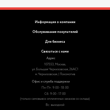
Информация о компании
Обслуживание покупателей
Для бизнеса
Связаться с нами
Адрес
107553, Москва,
ул. Большая Черкизовская, 26АС1
м. Черкизовская / Локомотив
Офис и служба поддержки
Пн-Пт: 9:00 - 18:00
Сб: 9:00 - 17:00
(только самовывоз оплаченных заказов со склада)
Вс: выходной