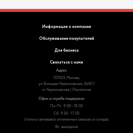
Информация о компании
Обслуживание покупателей
Для бизнеса
Связаться с нами
Адрес
107553, Москва,
ул. Большая Черкизовская, 26АС1
м. Черкизовская / Локомотив
Офис и служба поддержки
Пн-Пт: 9:00 - 18:00
Сб: 9:00 - 17:00
(только самовывоз оплаченных заказов со склада)
Вс: выходной