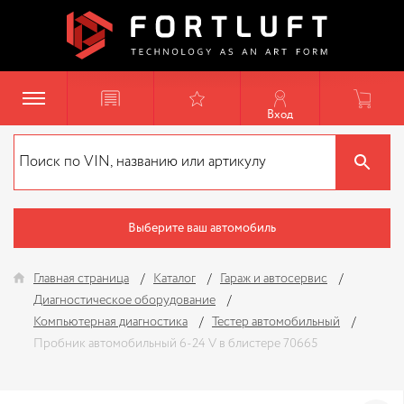
Вход
Выберите ваш автомобиль
Главная страница
Каталог
Гараж и автосервис
Диагностическое оборудование
Компьютерная диагностика
Тестер автомобильный
Пробник автомобильный 6-24 V в блистере 70665