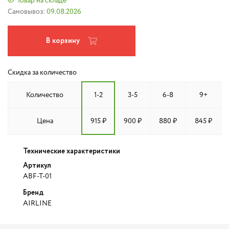
Товар на складе
Самовывоз:
09.08.2026
В корзину
Скидка за количество
Количество
1-2
3-5
6-8
9+
Цена
915 ₽
900 ₽
880 ₽
845 ₽
Технические характеристики
Артикул
ABF-T-01
Бренд
AIRLINE