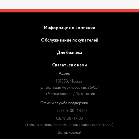
Информация о компании
Обслуживание покупателей
Для бизнеса
Связаться с нами
Адрес
107553, Москва,
ул. Большая Черкизовская, 26АС1
м. Черкизовская / Локомотив
Офис и служба поддержки
Пн-Пт: 9:00 - 18:00
Сб: 9:00 - 17:00
(только самовывоз оплаченных заказов со склада)
Вс: выходной