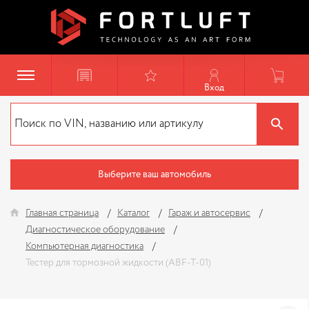
Вход
Выберите ваш автомобиль
Главная страница
Каталог
Гараж и автосервис
Диагностическое оборудование
Компьютерная диагностика
Тестер для тормозной жидкости (ABF-T-01)