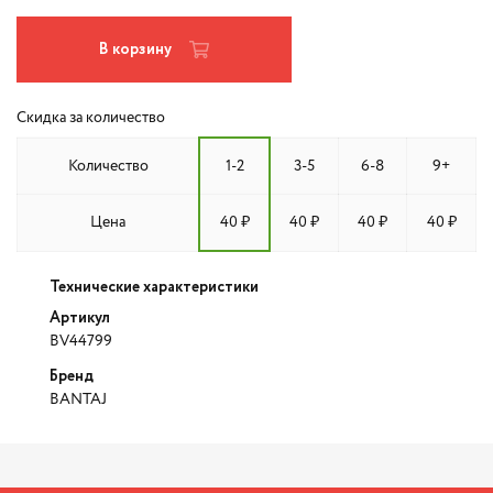
В корзину
Скидка за количество
Количество
1-2
3-5
6-8
9+
Цена
40 ₽
40 ₽
40 ₽
40 ₽
Технические характеристики
Артикул
BV44799
Бренд
BANTAJ