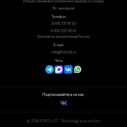
(только самовывоз оплаченных заказов со склада)
Вс: выходной
Телефон
8 495 777 91 55
8 800 222 00 42
Бесплатно для регионов России
E-mail
info@fortluft.ru
Чаты
Подписывайтесь на нас:
© 2026 FORTLUFT - Technology as an art form