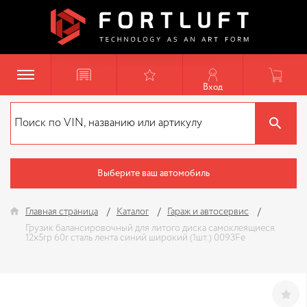
Вход
Выберите ваш автомобиль
Главная страница
Каталог
Гараж и автосервис
Грузик балансировочный для литого диска самоклеящиеся
12х5гр 60г сталь лента синий широкий (1шт.) 0093Fe