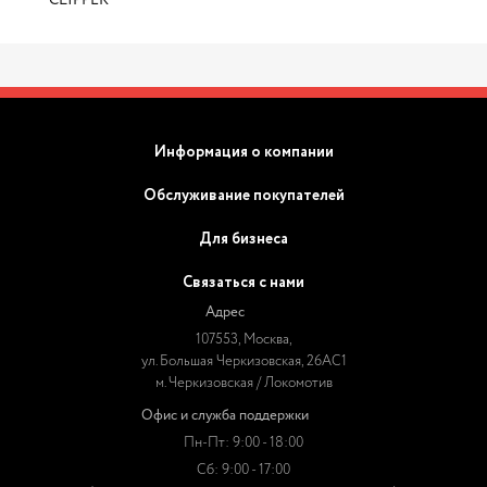
CLIPPER
Информация о компании
Обслуживание покупателей
Для бизнеса
Связаться с нами
Адрес
107553, Москва,
ул. Большая Черкизовская, 26АС1
м. Черкизовская / Локомотив
Офис и служба поддержки
Пн-Пт: 9:00 - 18:00
Сб: 9:00 - 17:00