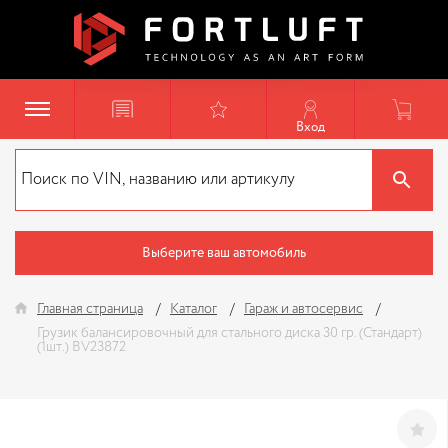
Вход
Выберите ваш автомобиль
Главная страница
Каталог
Гараж и автосервис
Грузик балансировочный для стального диска 30 гр. (Стандарт)
(1шт.) BV23872