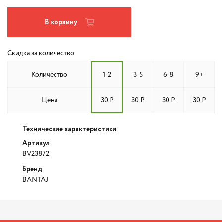
В корзину
Скидка за количество
Количество
1-2
3-5
6-8
9+
Цена
30 ₽
30 ₽
30 ₽
30 ₽
Технические характеристики
Артикул
BV23872
Бренд
BANTAJ