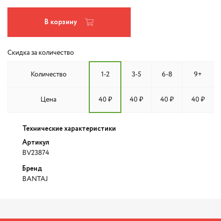
В корзину
Скидка за количество
Количество
1-2
3-5
6-8
9+
Цена
40 ₽
40 ₽
40 ₽
40 ₽
Технические характеристики
Артикул
BV23874
Бренд
BANTAJ