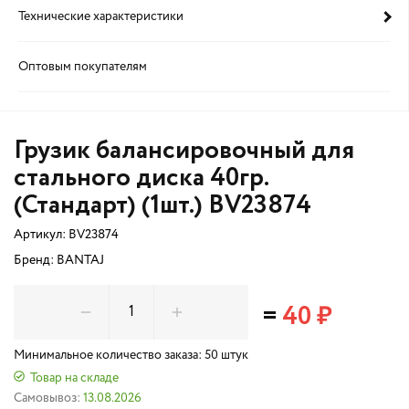
Технические характеристики
Оптовым покупателям
Грузик балансировочный для
стального диска 40гр.
(Стандарт) (1шт.) BV23874
Артикул:
BV23874
Бренд: BANTAJ
=
40 ₽
Минимальное количество заказа: 50 штук
Товар на складе
Самовывоз:
13.08.2026