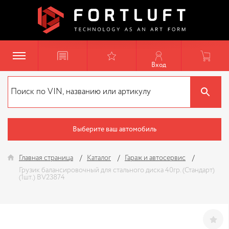
Вход
Выберите ваш автомобиль
Главная страница
Каталог
Гараж и автосервис
Грузик балансировочный для стального диска 40гр. (Стандарт)
(1шт.) BV23874