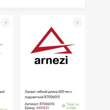
ный
Захват гибкий длина 600 мм с
подсветкой R7006010
Артикул: R7006010
Товар на
складе
Бренд:
ARNEZI
ар на