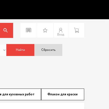
Вход
Найти
Сбросить
я для кузовных работ
Флакон для краски