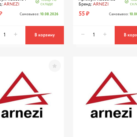
складе
скл
д:
ARNEZI
Бренд:
ARNEZI
₽
55 ₽
Самовывоз:
10.08.2026
Самовывоз:
10.
В корзину
В кор