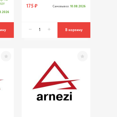
аде
175 ₽
Самовывоз:
10.08.2026
08.2026
зину
В корзину