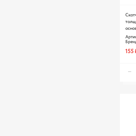
Скот
толщ
осно
Арти
Брен
155 