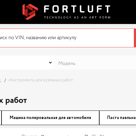
с
Инструменты для кузовных работ
х работ
Машина полировальная для автомобиля
Паста паяльна