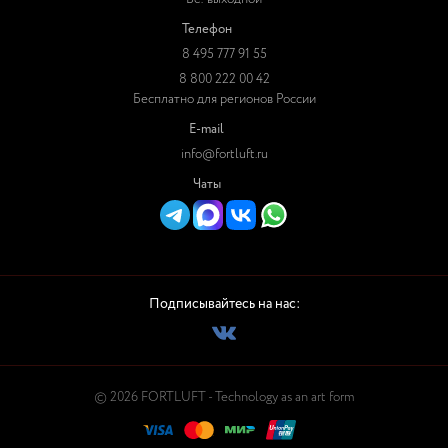
Телефон
8 495 777 91 55
8 800 222 00 42
Бесплатно для регионов России
E-mail
info@fortluft.ru
Чаты
Подписывайтесь на нас:
© 2026 FORTLUFT - Technology as an art form