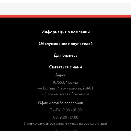
Информация о компании
Обслуживание покупателей
Для бизнеса
Связаться с нами
Адрес
107553, Москва,
ул. Большая Черкизовская, 26АС1
м. Черкизовская / Локомотив
Офис и служба поддержки
Пн-Пт: 9:00 - 18:00
Сб: 9:00 - 17:00
(только самовывоз оплаченных заказов со склада)
Вс: выходной