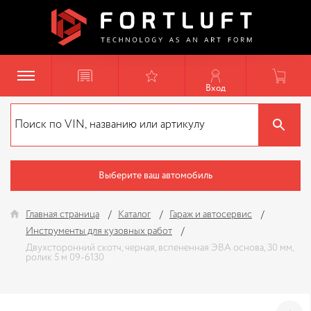
Вход
Выберите ваш автомобиль
Главная страница
Каталог
Гараж и автосервис
Инструменты для кузовных работ
Двухсторонний скотч, черная, вспененная ЭВА основа, 30 мм,
ролик 5 м 09-6130