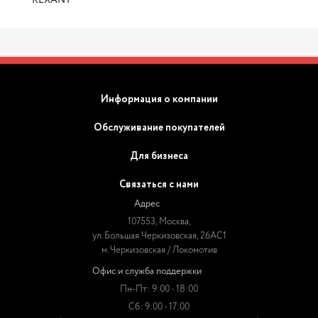
REXANT
Информация о компании
Обслуживание покупателей
Для бизнеса
Связаться с нами
Адрес
107553, Москва,
ул. Большая Черкизовская, 26АС1
м. Черкизовская / Локомотив
Офис и служба поддержки
Пн-Пт: 9:00 - 18:00
Сб: 9:00 - 17:00