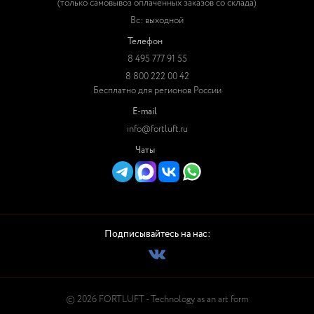
(только самовывоз оплаченных заказов со склада)
Вс: выходной
Телефон
8 495 777 91 55
8 800 222 00 42
Бесплатно для регионов России
E-mail
info@fortluft.ru
Чаты
Подписывайтесь на нас:
© 2026 FORTLUFT - Technology as an art form