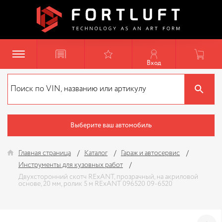
Вход
Выберите ваш автомобиль
Главная страница
Каталог
Гараж и автосервис
Инструменты для кузовных работ
Двухсторонний скотч RExANT, прозрачный, на акриловой
основе, 20 мм, ролик 5 м RExANT 096520 09-6520