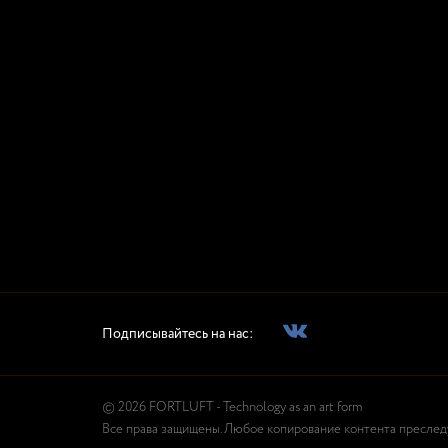
Подписывайтесь на нас:
© 2026 FORTLUFT - Technology as an art form
Все права защищены. Любое копирование контента преследуе