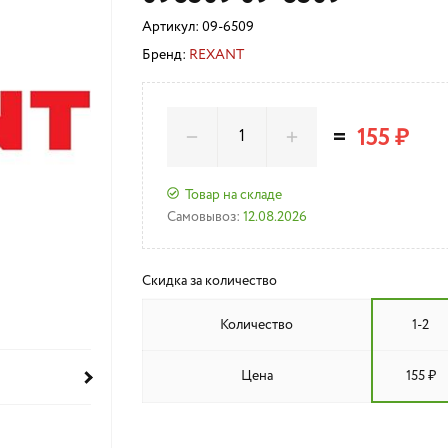
Артикул:
09-6509
Бренд:
REXANT
=
155 ₽
Товар на складе
Самовывоз:
12.08.2026
Скидка за количество
Количество
1-2
Цена
155 ₽