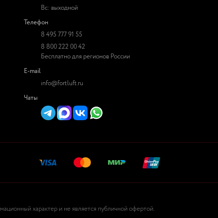
Вс: выходной
Телефон
8 495 777 91 55
8 800 222 00 42
Бесплатно для регионов России
E-mail
info@fortluft.ru
Чаты
рмационный характер и не является публичной офертой.