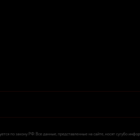
тся по закону РФ. Все данные, представленные на сайте, носят сугубо инфо