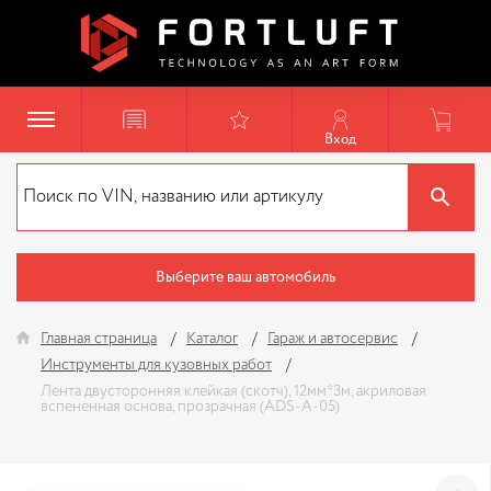
Вход
Выберите ваш автомобиль
Главная страница
Каталог
Гараж и автосервис
Инструменты для кузовных работ
Лента двусторонняя клейкая (скотч), 12мм*3м, акриловая
вспененная основа, прозрачная (ADS-A-05)