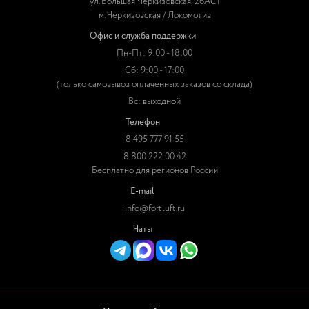
ул. Большая Черкизовская, 26АС1
м. Черкизовская / Локомотив
Офис и служба поддержки
Пн-Пт: 9:00 - 18:00
Сб: 9:00 - 17:00
(только самовывоз оплаченных заказов со склада)
Вс: выходной
Телефон
8 495 777 91 55
8 800 222 00 42
Бесплатно для регионов России
E-mail
info@fortluft.ru
Чаты