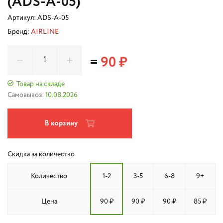
(ADS-A-05)
Артикул:
ADS-A-05
Бренд:
AIRLINE
=
90 ₽
Товар на складе
Самовывоз:
10.08.2026
В корзину
Скидка за количество
Количество
1-2
3-5
6-8
9+
Цена
90 ₽
90 ₽
90 ₽
85 ₽