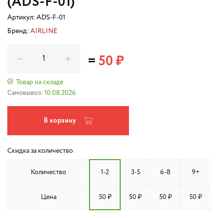
(ADS-F-01)
Артикул:
ADS-F-01
Бренд:
AIRLINE
=
50 ₽
Товар на складе
Самовывоз:
10.08.2026
В корзину
Скидка за количество
Количество
1-2
3-5
6-8
9+
Цена
50 ₽
50 ₽
50 ₽
50 ₽