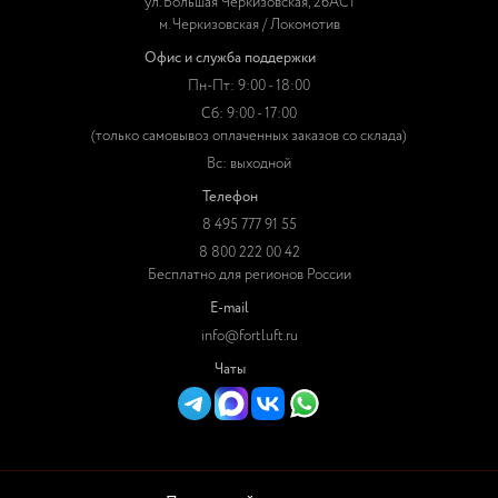
ул. Большая Черкизовская, 26АС1
м. Черкизовская / Локомотив
Офис и служба поддержки
Пн-Пт: 9:00 - 18:00
Сб: 9:00 - 17:00
(только самовывоз оплаченных заказов со склада)
Вс: выходной
Телефон
8 495 777 91 55
8 800 222 00 42
Бесплатно для регионов России
E-mail
info@fortluft.ru
Чаты