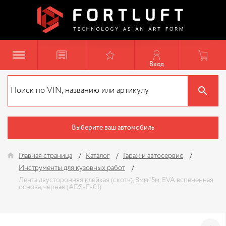
Вход
Выберите ваш автомобиль
Главная страница
Каталог
Гараж и автосервис
Инструменты для кузовных работ
Лента двусторонняя клейкая (скотч), 8мм*5м, EVA вспененная
основа, черная (ADS-F-01)