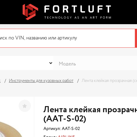
с
Инструменты для кузовных работ
Лента клейкая прозрачная (с
Лента клейкая прозрачн
(AAT-S-02)
Артикул:
AAT-S-02