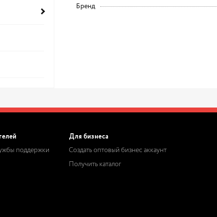
Бренд
телей
Для бизнеса
лужбы поддержки
Создать оптовый бизнес аккаунт
Получить каталог