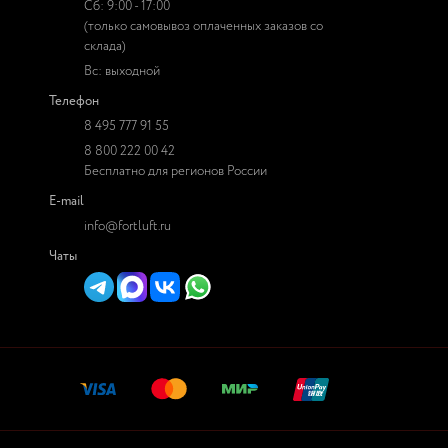
Сб: 9:00 - 17:00
(только самовывоз оплаченных заказов со
склада)
Вс: выходной
Телефон
8 495 777 91 55
8 800 222 00 42
Бесплатно для регионов России
E-mail
info@fortluft.ru
Чаты