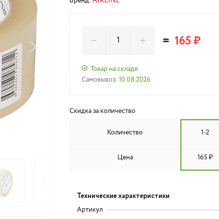
Бренд:
AIRLINE
=
165 ₽
Товар на складе
Самовывоз:
10.08.2026
Скидка за количество
Количество
1-2
Цена
165 ₽
Технические характеристики
Артикул