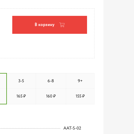
В корзину
3-5
6-8
9+
165 ₽
160 ₽
155 ₽
AAT-S-02