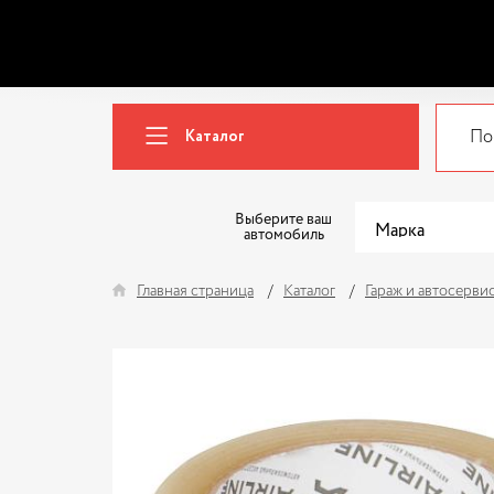
Каталог
Выберите ваш
автомобиль
Главная страница
Каталог
Гараж и автосерви