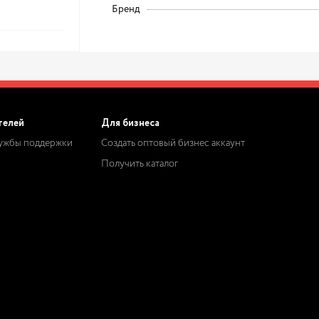
Бренд
телей
Для бизнеса
лужбы поддержки
Создать оптовый бизнес аккаунт
Получить каталог