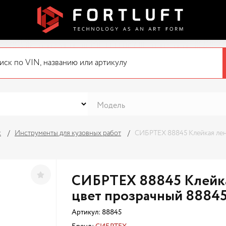
с
Инструменты для кузовных работ
СИБРТЕХ 88845 Клейкая лент
СИБРТЕХ 88845 Клейкая
цвет прозрачный 8884
Артикул:
88845