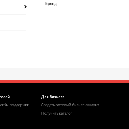
Бренд
телей
Для бизнеса
лужбы поддержки
Создать оптовый бизнес аккаунт
Получить каталог