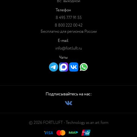
Вс: выходной
Телефон
8 495 777 91 55
8 800 222 00 42
Бесплатно для регионов России
E-mail
info@fortluft.ru
Чаты
Подписывайтесь на нас:
© 2026 FORTLUFT - Technology as an art form