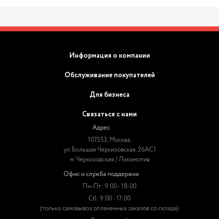
Информация о компании
Обслуживание покупателей
Для бизнеса
Связаться с нами
Адрес
107553, Москва,
ул. Большая Черкизовская, 26АС1
м. Черкизовская / Локомотив
Офис и служба поддержки
Пн-Пт: 9:00 - 18:00
Сб: 9:00 - 17:00
(только самовывоз оплаченных заказов со склада)