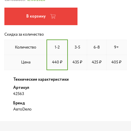
В корзину
Скидка за количество
Количество
1-2
3-5
6-8
9+
Цена
440 ₽
435 ₽
425 ₽
405 ₽
Технические характеристики
Артикул
42563
Бренд
АвтоDело