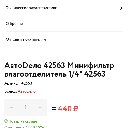
Технические характеристики
О бренде
Оптовым покупателям
АвтоDело 42563 Минифильтр
влагоотделитель 1/4" 42563
Артикул:
42563
Бренд:
АвтоDело
=
440 ₽
Товар на складе
Самовывоз:
12.08.2026