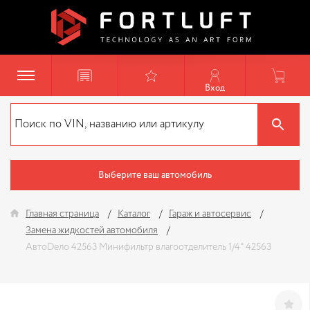
Вход
Выберите ваш автомобиль
Главная страница
Каталог
Гараж и автосервис
Замена жидкостей автомобиля
АвтоDело 42563 Минифильтр влагоотделитель 1/4" 42563