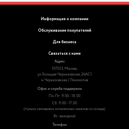
Информация о компании
Обслуживание покупателей
Для бизнеса
Связаться с нами
Адрес
107553, Москва,
ул. Большая Черкизовская, 26АС1
м. Черкизовская / Локомотив
Офис и служба поддержки
Пн-Пт: 9:00 - 18:00
Сб: 9:00 - 17:00
(только самовывоз оплаченных заказов со склада)
Вс: выходной
Телефон