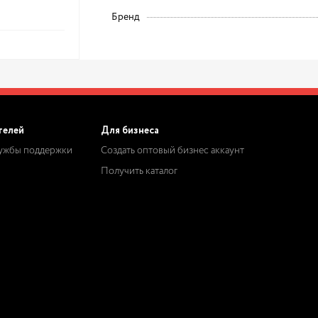
Бренд
телей
Для бизнеса
лужбы поддержки
Создать оптовый бизнес аккаунт
Получить каталог