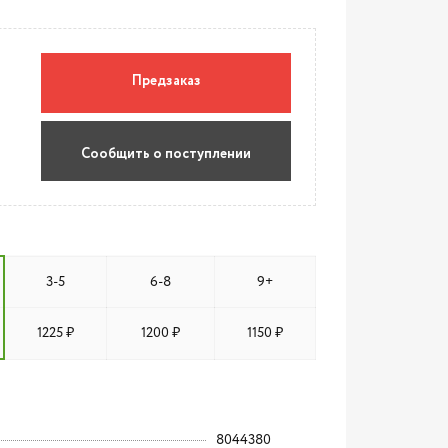
Предзаказ
Сообщить о поступлении
3-5
6-8
9+
1225 ₽
1200 ₽
1150 ₽
8044380