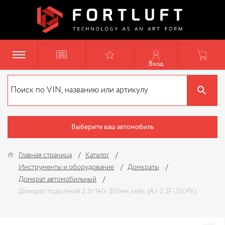
Вход
Выберите ваш автомобиль
Главная страница
Каталог
Инструменты и оборудование
Домкраты
Домкрат автомобильный
Домкрат подкатной 2.3т 140-350мм, кейс (AJ-2.3F-350PK)