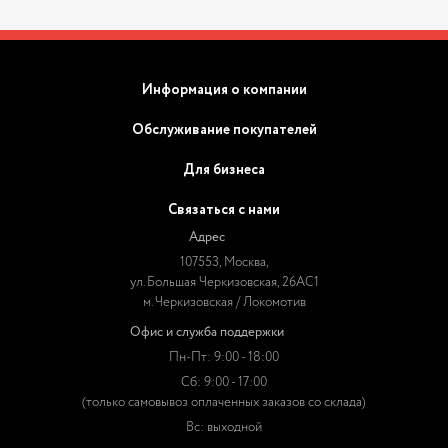
Информация о компании
Обслуживание покупателей
Для бизнеса
Связаться с нами
Адрес
107553, Москва,
ул. Большая Черкизовская, 26АС1
м. Черкизовская / Локомотив
Офис и служба поддержки
Пн-Пт: 9:00 - 18:00
Сб: 9:00 - 17:00
(только самовывоз оплаченных заказов со склада)
Вс: выходной