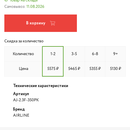
Товар на складе
Самовывоз:
11.08.2026
В корзину
Скидка за количество
Количество
1-2
3-5
6-8
9+
Цена
5575 ₽
5465 ₽
5355 ₽
5130 ₽
Технические характеристики
Артикул
AJ-2.3F-350PK
Бренд
AIRLINE