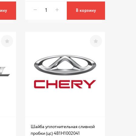
зину
В корзину
Шайба уплотнительная сливной
пробки (цс) 481H1002041