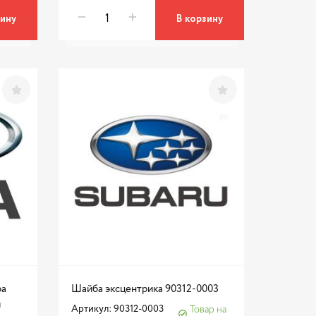
зину
В корзину
ра
Шайба эксцентрика 90312-0003
и
Артикул: 90312-0003
Товар на