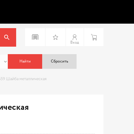
Вход
Найти
Сбросить
559 Шайба металлическая
ическая