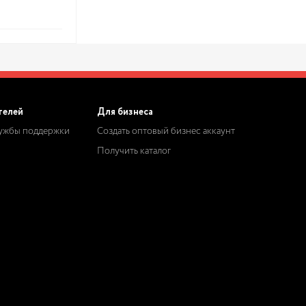
телей
Для бизнеса
лужбы поддержки
Создать оптовый бизнес аккаунт
Получить каталог