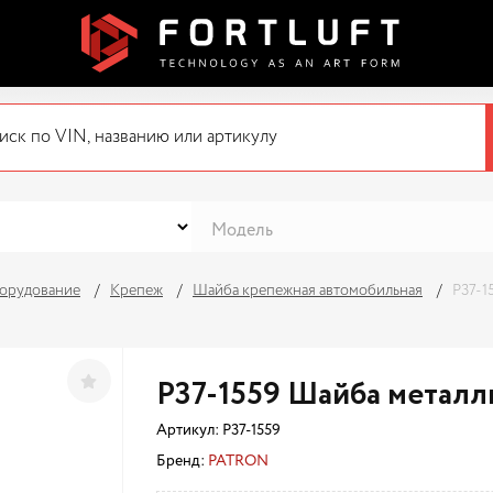
орудование
Крепеж
Шайба крепежная автомобильная
P37-1
P37-1559 Шайба металл
Артикул:
P37-1559
Бренд:
PATRON