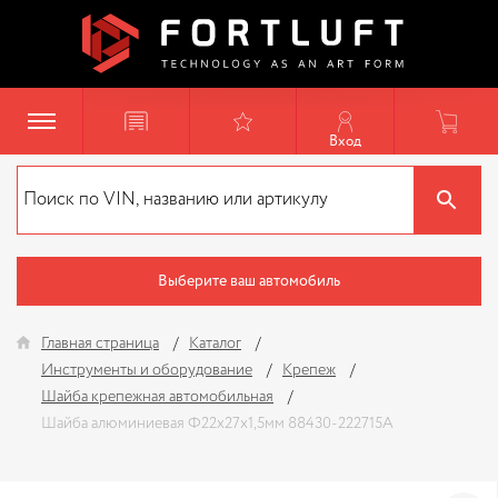
Вход
Выберите ваш автомобиль
Главная страница
Каталог
Инструменты и оборудование
Крепеж
Шайба крепежная автомобильная
Шайба алюминиевая Ф22x27x1,5мм 88430-222715A