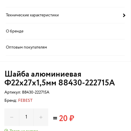
Технические характеристики
О бренде
Оптовым покупателям
Шайба алюминиевая
Ф22x27x1,5мм 88430-222715A
Артикул:
88430-222715A
Бренд:
FEBEST
=
20 ₽