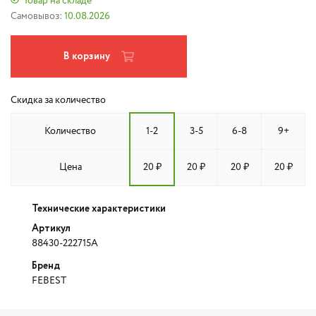
Товар на складе
Самовывоз:
10.08.2026
В корзину
Скидка за количество
Количество
1-2
3-5
6-8
9+
Цена
20 ₽
20 ₽
20 ₽
20 ₽
Технические характеристики
Артикул
88430-222715A
Бренд
FEBEST