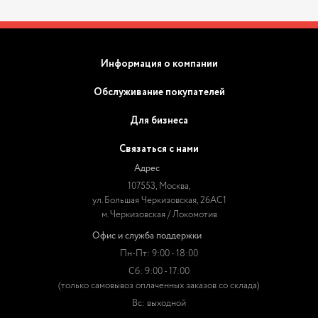
Информация о компании
Обслуживание покупателей
Для бизнеса
Связаться с нами
Адрес
107553, Москва,
ул. Большая Черкизовская, 26АС1
м. Черкизовская / Локомотив
Офис и служба поддержки
Пн-Пт: 9:00 - 18:00
Сб: 9:00 - 17:00
(только самовывоз оплаченных заказов со склада)
Вс: выходной