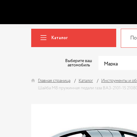
Каталог
Выберите ваш
автомобиль
Главная страница
Каталог
Инструменты и об
Шайба М8 пружинная педали газа ВАЗ-2101-15 2108