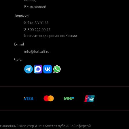
Вс: выходной
Телефон
8 495 777 91 55
8 800 222 00 42
Бесплатно для регионов России
E-mail
info@fortluft.ru
Чаты
рмационный характер и не является публичной офертой.