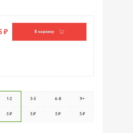
5 ₽
В корзину
1-2
3-5
6-8
9+
5 ₽
5 ₽
5 ₽
5 ₽