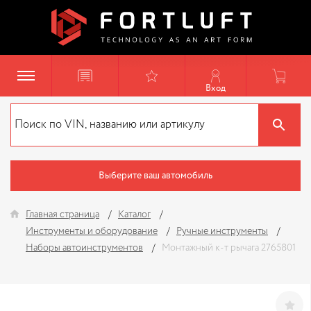
Вход
Выберите ваш автомобиль
Главная страница
Каталог
Инструменты и оборудование
Ручные инструменты
Наборы автоинструментов
Монтажный к-т рычага 2765801