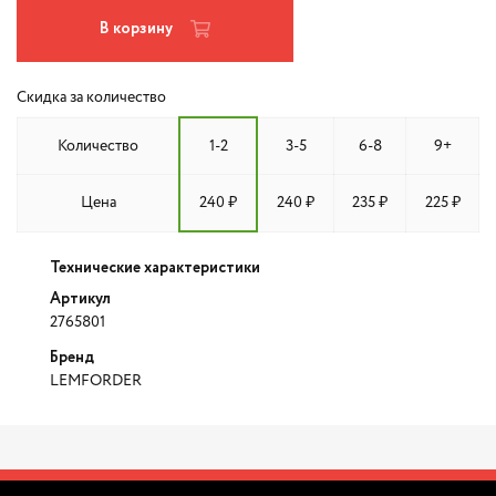
В корзину
Скидка за количество
Количество
1-2
3-5
6-8
9+
Цена
240 ₽
240 ₽
235 ₽
225 ₽
Технические характеристики
Артикул
2765801
Бренд
LEMFORDER