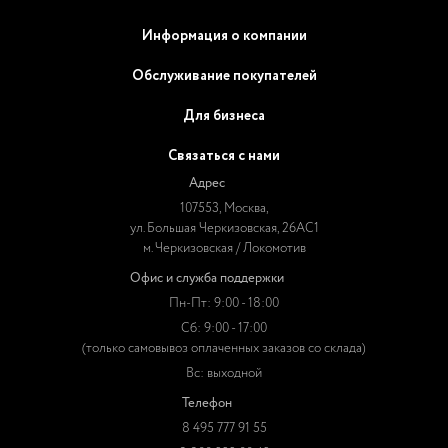
Информация о компании
Обслуживание покупателей
Для бизнеса
Связаться с нами
Адрес
107553, Москва,
ул. Большая Черкизовская, 26АС1
м. Черкизовская / Локомотив
Офис и служба поддержки
Пн-Пт: 9:00 - 18:00
Сб: 9:00 - 17:00
(только самовывоз оплаченных заказов со склада)
Вс: выходной
Телефон
8 495 777 91 55