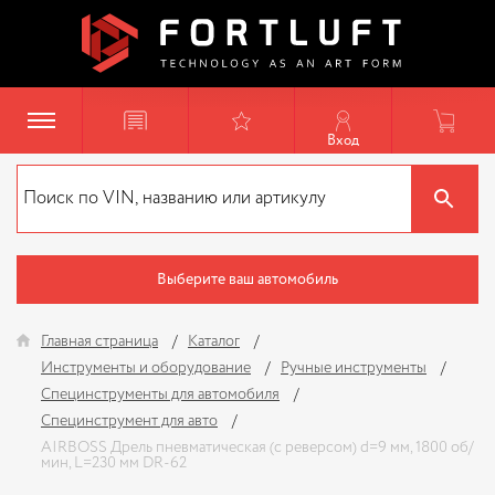
Вход
Выберите ваш автомобиль
Главная страница
Каталог
Инструменты и оборудование
Ручные инструменты
Специнструменты для автомобиля
Специнструмент для авто
AIRBOSS Дрель пневматическая (с реверсом) d=9 мм, 1800 об/
мин, L=230 мм DR-62