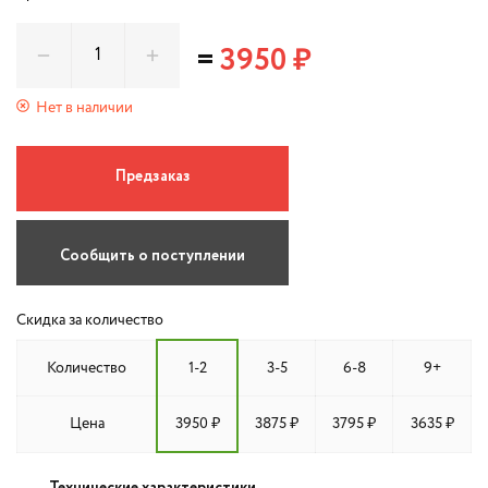
=
3950 ₽
Нет в наличии
Предзаказ
Сообщить о поступлении
Скидка за количество
Количество
1-2
3-5
6-8
9+
Цена
3950 ₽
3875 ₽
3795 ₽
3635 ₽