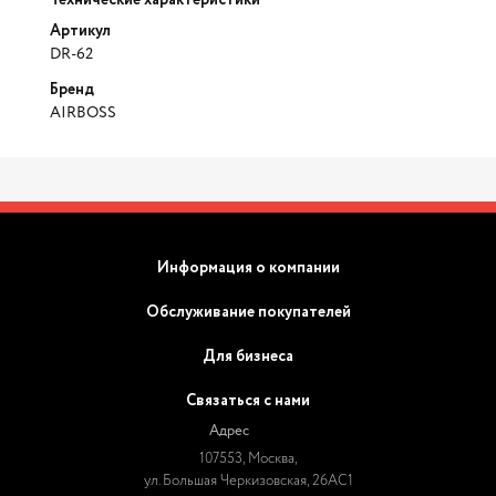
Технические характеристики
Артикул
DR-62
Бренд
AIRBOSS
Информация о компании
Обслуживание покупателей
Для бизнеса
Связаться с нами
Адрес
107553, Москва,
ул. Большая Черкизовская, 26АС1