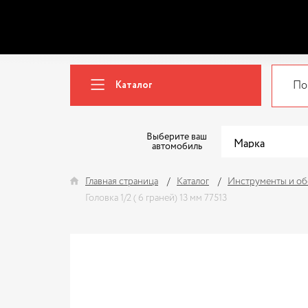
Каталог
Выберите ваш
автомобиль
Главная страница
Каталог
Инструменты и об
Головка 1/2 ( 6 граней) 13 мм 77513