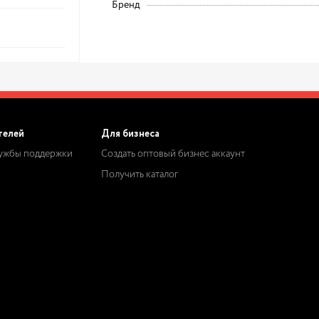
Бренд
телей
Для бизнеса
лужбы поддержки
Создать оптовый бизнес аккаунт
Получить каталог